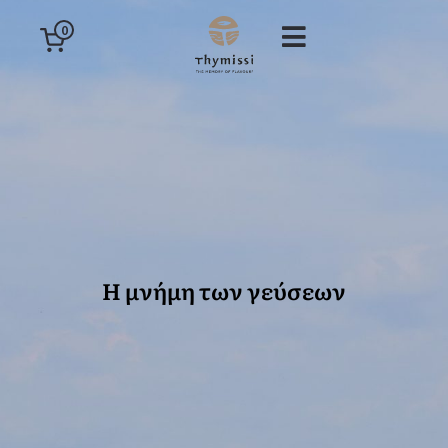
0
Η μνήμη των γεύσεων