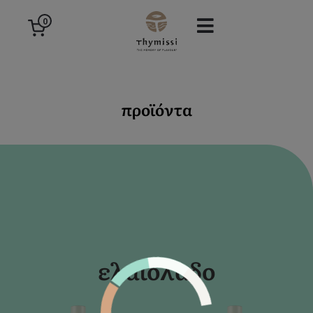
0
προϊόντα
ελαιόλαδο