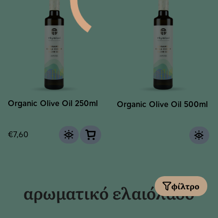
Organic Olive Oil 250ml
Organic Olive Oil 500ml
€
7,60
φίλτρο
αρωματικό ελαιόλαδο