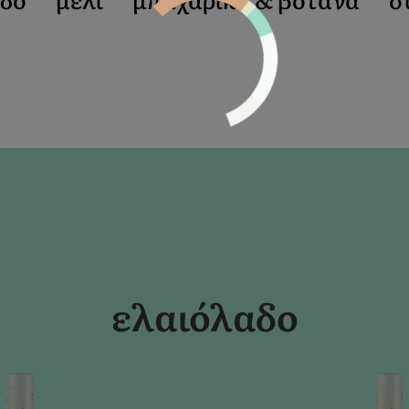
ελαιόλαδο