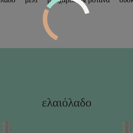
ελαιόλαδο